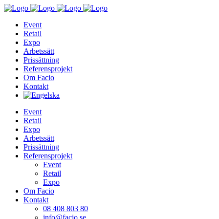
Event
Retail
Expo
Arbetssätt
Prissättning
Referensprojekt
Om Facio
Kontakt
Event
Retail
Expo
Arbetssätt
Prissättning
Referensprojekt
Event
Retail
Expo
Om Facio
Kontakt
08 408 803 80
info@facio.se