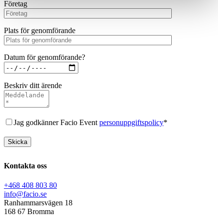
Företag
Plats för genomförande
Datum för genomförande?
Beskriv ditt ärende
Jag godkänner Facio Event
personuppgiftspolicy
*
Kontakta oss
+468 408 803 80
info@facio.se
Ranhammarsvägen 18
168 67 Bromma