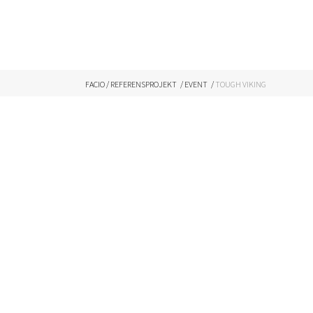
FACIO
/
REFERENSPROJEKT
/
EVENT
/
TOUGH VIKING