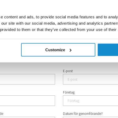
e content and ads, to provide social media features and to analy
 our site with our social media, advertising and analytics partn
 provided to them or that they’ve collected from your use of their
Customize
 oss
E-post
Företag
nde
Datum för genomförande?