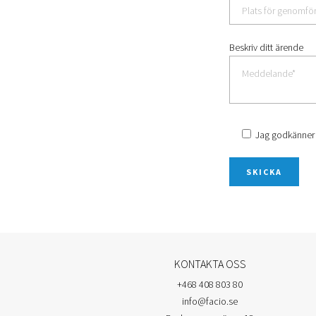
Beskriv ditt ärende
Jag godkänner
KONTAKTA OSS
+468 408 803 80
info@facio.se