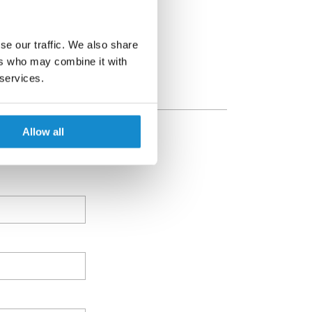
se our traffic. We also share
ers who may combine it with
 services.
Allow all