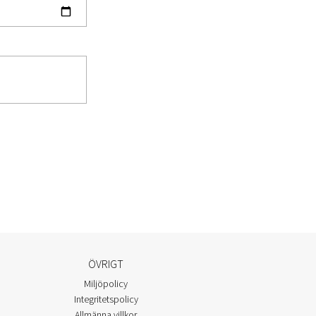
ÖVRIGT
Miljöpolicy
Integritetspolicy
Allmänna villkor