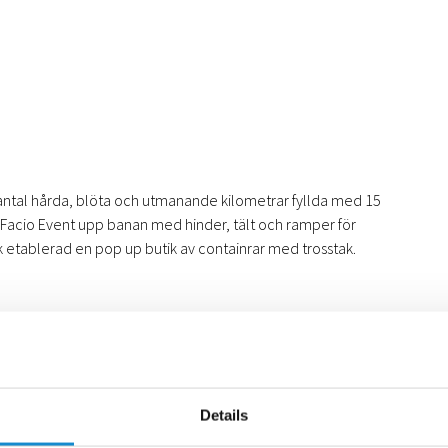
antal hårda, blöta och utmanande kilometrar fyllda med 15
 Facio Event upp banan med hinder, tält och ramper för
k etablerad en pop up butik av containrar med trosstak.
Details