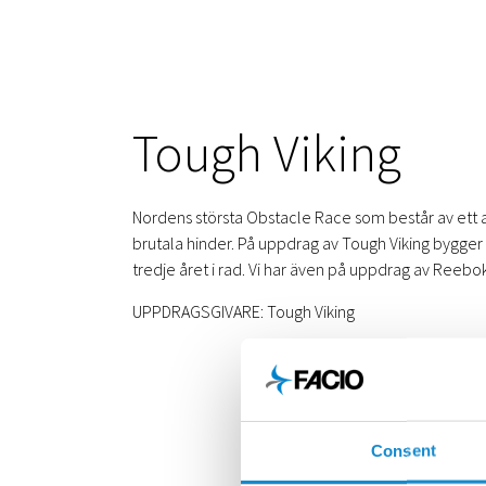
Tough Viking
Nordens största Obstacle Race som består av ett 
brutala hinder. På uppdrag av Tough Viking bygger
tredje året i rad. Vi har även på uppdrag av Reebo
UPPDRAGSGIVARE: Tough Viking
Consent