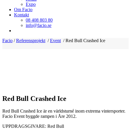
Expo
Om Facio
Kontakt
08 408 803 80
info@facio.se
Facio
/
Referensprojekt
/
Event
/
Red Bull Crashed Ice
Red Bull Crashed Ice
Red Bull Crashed Ice är en världsturné inom extrema vintersporter.
Facio Event byggde rampen i Åre 2012.
UPPDRAGSGIVARE: Red Bull