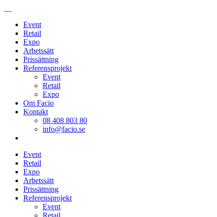
Event
Retail
Expo
Arbetssätt
Prissättning
Referensprojekt
Event
Retail
Expo
Om Facio
Kontakt
08 408 803 80
info@facio.se
Event
Retail
Expo
Arbetssätt
Prissättning
Referensprojekt
Event
Retail