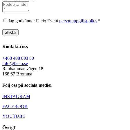
Jag godkänner Facio Event
personuppgiftspolicy
*
Kontakta oss
+468 408 803 80
info@facio.se
Ranhammarsvägen 18
168 67 Bromma
Följ oss på sociala medier
INSTAGRAM
FACEBOOK
YOUTUBE
Övrigt