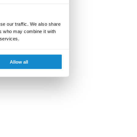
se our traffic. We also share
ers who may combine it with
 services.
Allow all