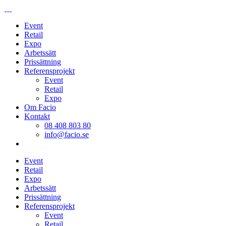
Event
Retail
Expo
Arbetssätt
Prissättning
Referensprojekt
Event
Retail
Expo
Om Facio
Kontakt
08 408 803 80
info@facio.se
Event
Retail
Expo
Arbetssätt
Prissättning
Referensprojekt
Event
Retail