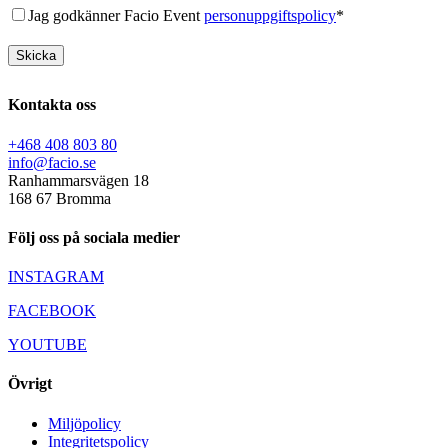
Jag godkänner Facio Event
personuppgiftspolicy
*
Kontakta oss
+468 408 803 80
info@facio.se
Ranhammarsvägen 18
168 67 Bromma
Följ oss på sociala medier
INSTAGRAM
FACEBOOK
YOUTUBE
Övrigt
Miljöpolicy
Integritetspolicy