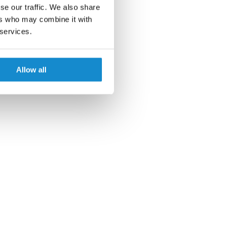
se our traffic. We also share
ers who may combine it with
 services.
Allow all