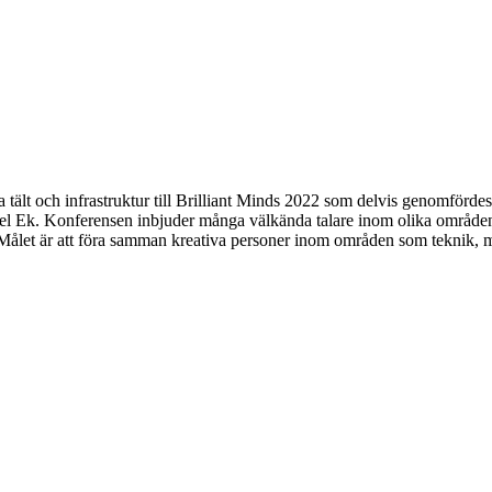
a tält och infrastruktur till Brilliant Minds 2022 som delvis genomförd
el Ek. Konferensen inbjuder många välkända talare inom olika områden
a. Målet är att föra samman kreativa personer inom områden som teknik,