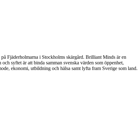
es på Fjäderholmarna i Stockholms skärgård. Brilliant Minds är en
 och syftet är att binda samman svenska värden som öppenhet,
 mode, ekonomi, utbildning och hälsa samt lyfta fram Sverige som land.