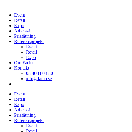
Event
Retail
Expo
Arbetssätt
Prissättning
Referensprojekt
Event
Retail
Expo
Om Facio
Kontakt
08 408 803 80
info@facio.se
Event
Retail
Expo
Arbetssätt
Prissättning
Referensprojekt
Event
Retail