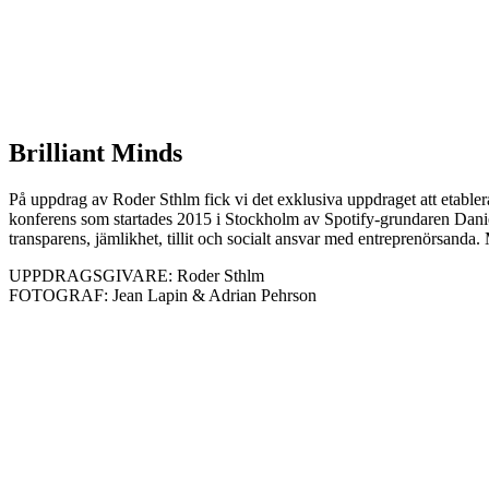
Brilliant Minds
På uppdrag av Roder Sthlm fick vi det exklusiva uppdraget att etabler
konferens som startades 2015 i Stockholm av Spotify-grundaren Dani
transparens, jämlikhet, tillit och socialt ansvar med entreprenörsand
UPPDRAGSGIVARE: Roder Sthlm
FOTOGRAF: Jean Lapin & Adrian Pehrson